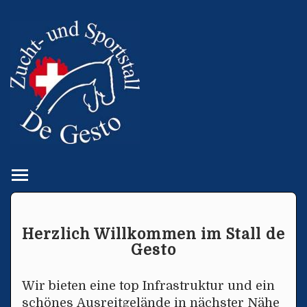
Toggle main menu visibility
Herzlich Willkommen im Stall de
Gesto
Wir bieten eine top Infrastruktur und ein
schönes Ausreitgelände in nächster Nähe