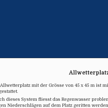
Allwetterplat
Allwetterplatz mit der Grösse von 45 x 45 m ist m
estattet.
ch dieses System fliesst das Regenwasser proble
gen Niederschlägen auf dem Platz geritten werde