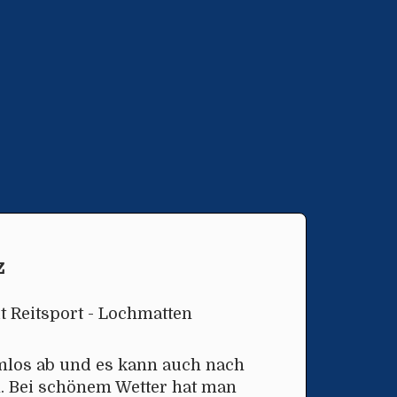
z
it Reitsport - Lochmatten
mlos ab und es kann auch nach
n. Bei schönem Wetter hat man